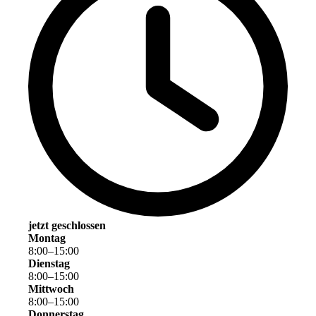
jetzt geschlossen
Montag
8
:
00
–
15
:
00
Dienstag
8
:
00
–
15
:
00
Mittwoch
8
:
00
–
15
:
00
Donnerstag