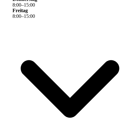
8
:
00
–
15
:
00
Freitag
8
:
00
–
15
:
00